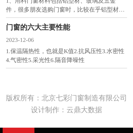
1、用料门窗材料包括铝型材、玻璃及五金
件，很多朋友选购门窗时，比较在乎铝型材和
玻璃厚度，却直接忽略五金…
门窗的六大主要性能
2023-12-06
1.保温隔热性，也就是K值2.抗风压性3.水密性
4.气密性5.采光性6.隔音降噪性
版权所有：北京七彩门窗制造有限公司
设计制作：云鼎大数据