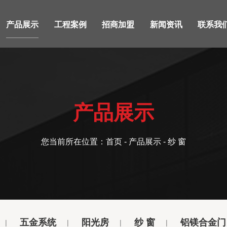
产品展示
工程案例
招商加盟
新闻资讯
联系我
产品展示
您当前所在位置：
首页
-
产品展示
- 纱 窗
五金系统
阳光房
纱 窗
铝镁合金门