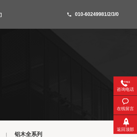
010-60249981/2/3/0
们
咨询电话
在线留言
返回顶部
铝木全系列