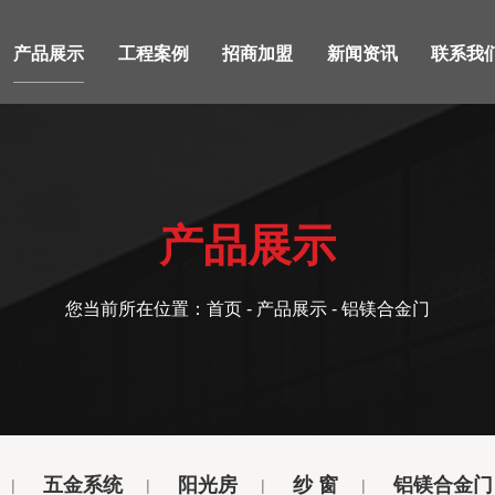
产品展示
工程案例
招商加盟
新闻资讯
联系我
产品展示
您当前所在位置：
首页
-
产品展示
- 铝镁合金门
五金系统
阳光房
纱 窗
铝镁合金门