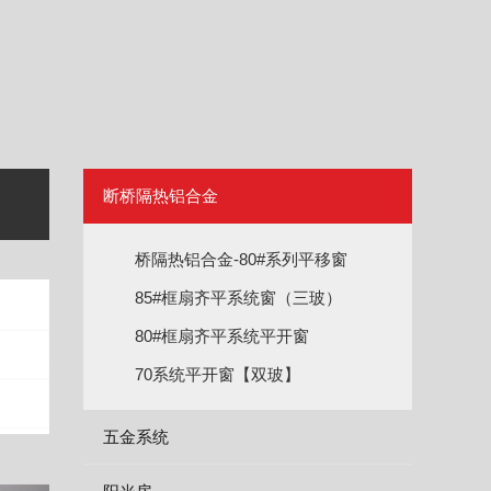
断桥隔热铝合金
桥隔热铝合金-80#系列平移窗
85#框扇齐平系统窗（三玻）
80#框扇齐平系统平开窗
70系统平开窗【双玻】
五金系统