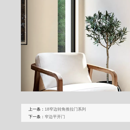
上一条：
18窄边转角推拉门系列
下一条：
窄边平开门