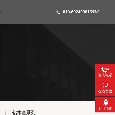
010-60249981/2/3/0
们
咨询电话
在线留言
返回顶部
铝木全系列