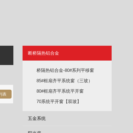
断桥隔热铝合金
桥隔热铝合金-80#系列平移窗
85#框扇齐平系统窗（三玻）
80#框扇齐平系统平开窗
列表
70系统平开窗【双玻】
五金系统