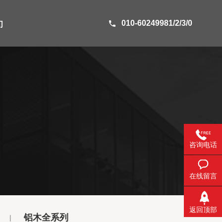
010-60249981/2/3/0
们
咨询电话
在线留言
返回顶部
铝木全系列