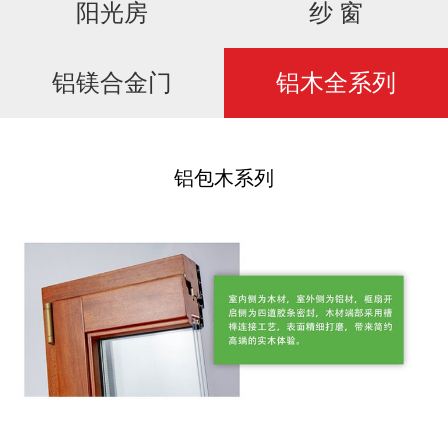
阳光房
纱 窗
招商加盟
铝镁合金门
铝木全系列
铝包木系列
新闻资讯
联系我们